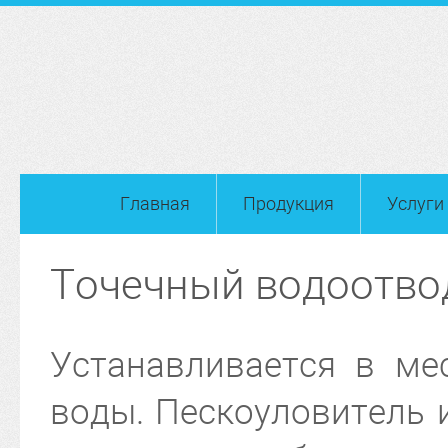
Главная
Продукция
Услуги
Точечный водоотво
Устанавливается в ме
воды. Пескоуловитель 