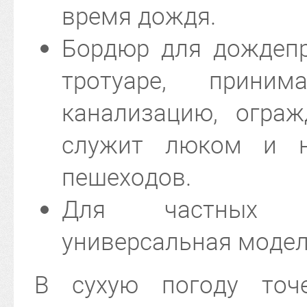
время дождя.
Бордюр для дождепр
тротуаре, прин
канализацию, ограж
служит люком и н
пешеходов.
Для частных ко
универсальная модел
В сухую погоду точ