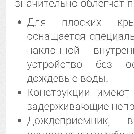
значительно облегчат п
Для плоских кры
оснащается специал
наклонной внутрен
устройство без о
дождевые воды.
Конструкции имеют 
задерживающие непр
Дождеприемник, 