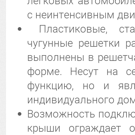
легковых автомобиле
с неинтенсивным дв
Пластиковые, ста
чугунные решетки р
выполнены в решетча
форме. Несут на с
функцию, но и явл
индивидуального до
Возможность подключ
крыши ограждает о